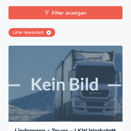
Filter anzeigen
LKW-Werkstatt
Lindemann + Tewes – LKW Werkstatt