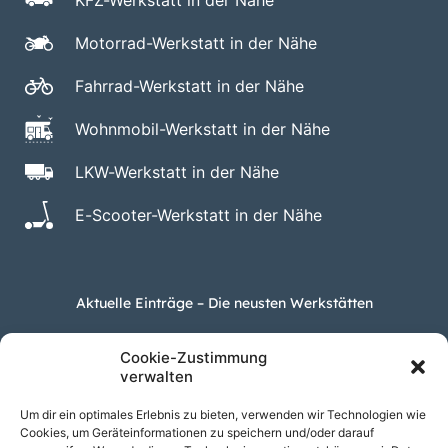
KFZ-Werkstatt in der Nähe
Motorrad-Werkstatt in der Nähe
Fahrrad-Werkstatt in der Nähe
Wohnmobil-Werkstatt in der Nähe
LKW-Werkstatt in der Nähe
E-Scooter-Werkstatt in der Nähe
Aktuelle Einträge – Die neusten Werkstätten
KFZ Meisterwerkstatt Nutimm Ay in Paderborn
Cookie-Zustimmung
AUTOtec KFZ-Meisterbetrieb in Paderborn
verwalten
AUTOPROFI LIEDMEIER – KFZ-Werkstatt in Paderborn
Um dir ein optimales Erlebnis zu bieten, verwenden wir Technologien wie
KFZ Andreas Ossenbrink – Werkstatt in Paderborn
Cookies, um Geräteinformationen zu speichern und/oder darauf